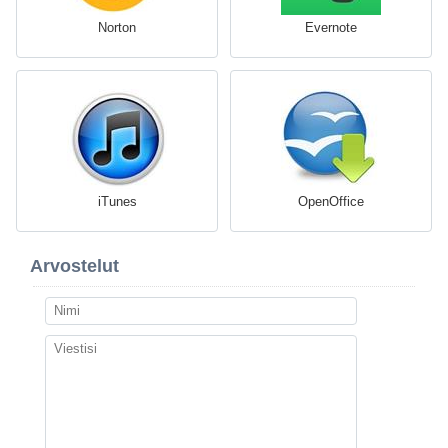
Norton
Evernote
iTunes
OpenOffice
Arvostelut