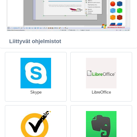
Liittyvät ohjelmistot
Skype
LibreOffice