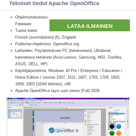
Tekniset tiedot Apache OpenOffice
Ohjelmistolisenssi:
Freeware
LATAA ILMAINEN
Tuetut kielet:
Finnish (suomalainen) (fi), Englanti
Publisher-ohjelmisto: Openoffice.org
Laitteiden: Pöytätietokone PC (tietokoneen), Ultrabook,
kannettava tietokone (Acer,Lenovo, Samsung, MSI, Toshiba,
ASUS, DELL, HP)
Käyttöjärjestelmä: Windows 10 Pro / Enterprise / Education /
Home Edition / version 1507, 1511, 1607, 1703, 1709, 1803,
1809, 1903 (32/64 bittinen), x86
Apache OpenOffice täysi uusi versio (Full) 2026