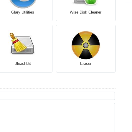
Glary Utilities
Wise Disk Cleaner
BleachBit
Eraser