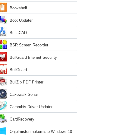
Bookshelf
Boot Updater
BricsCAD
BSR Screen Recorder
BullGuard Internet Security
BullGuard
BullZip PDF Printer
Cakewalk Sonar
Carambis Driver Updater
CardRecovery
Ohjelmiston hakemisto Windows 10