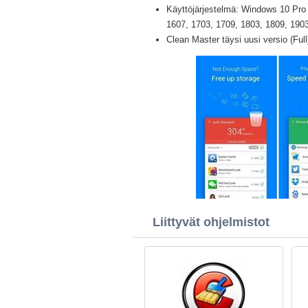
Käyttöjärjestelmä: Windows 10 Pro /
1607, 1703, 1709, 1803, 1809, 1903 
Clean Master täysi uusi versio (Ful
Liittyvät ohjelmistot