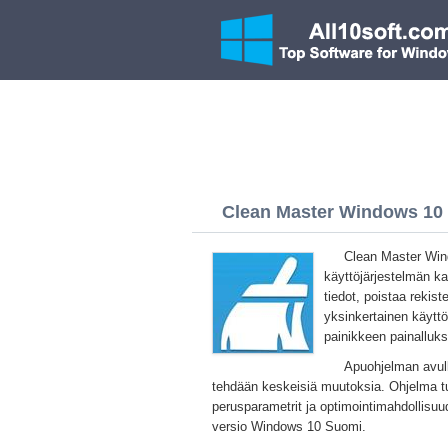
Clean Master Windows 10 (
Clean Master Win
käyttöjärjestelmän ka
tiedot, poistaa rekis
yksinkertainen käyttö
painikkeen painalluks
Apuohjelman avulla
tehdään keskeisiä muutoksia. Ohjelma tu
perusparametrit ja optimointimahdollisuu
versio Windows 10 Suomi.