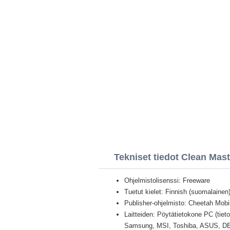
Tekniset tiedot Clean Mast
Ohjelmistolisenssi: Freeware
Tuetut kielet: Finnish (suomalainen) 
Publisher-ohjelmisto: Cheetah Mobil
Laitteiden: Pöytätietokone PC (tiet
Samsung, MSI, Toshiba, ASUS, D