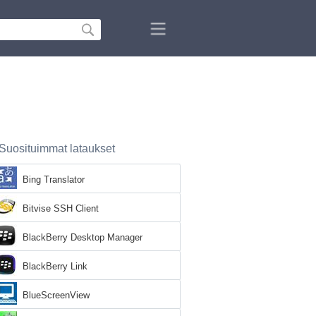
Suosituimmat lataukset
Bing Translator
Bitvise SSH Client
BlackBerry Desktop Manager
BlackBerry Link
BlueScreenView