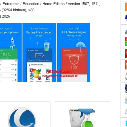
 Enterprise / Education / Home Edition / version 1507, 1511,
(32/64 bittinen), x86
l) 2026