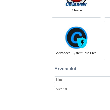
CCleaner
Advanced SystemCare Free
Arvostelut