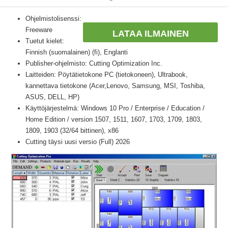
Ohjelmistolisenssi:
Freeware
LATAA ILMAINEN
Tuetut kielet:
Finnish (suomalainen) (fi), Englanti
Publisher-ohjelmisto: Cutting Optimization Inc.
Laitteiden: Pöytätietokone PC (tietokoneen), Ultrabook,
kannettava tietokone (Acer,Lenovo, Samsung, MSI, Toshiba,
ASUS, DELL, HP)
Käyttöjärjestelmä: Windows 10 Pro / Enterprise / Education /
Home Edition / version 1507, 1511, 1607, 1703, 1709, 1803,
1809, 1903 (32/64 bittinen), x86
Cutting täysi uusi versio (Full) 2026