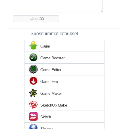
Suosituimmat lataukset
Gajim
Game Booster
Game Editor
Game Fire
Game Maker
SketchUp Make
Skitch
Sleipnir