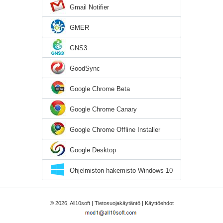
Gmail Notifier
GMER
GNS3
GoodSync
Google Chrome Beta
Google Chrome Canary
Google Chrome Offline Installer
Google Desktop
Ohjelmiston hakemisto Windows 10
© 2026, All10soft |
Tietosuojakäytäntö
|
Käyttöehdot