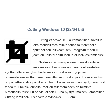
Cutting Windows 10 (32/64 bit)
Cutting Windows 10 - automaattinen sovellus,
joka mahdollistaa minkä tahansa materiaalin
optimaalisen leikkaamisen. Integroitu moduuli
jäämien, leikkauspituuden ja alueen laskemiseksi.
Ohjelmisto on monipuolinen työkalu erilaisiin
leikkauksiin. Työprosessin parametrit asetetaan
syöttämällä arvot yksinkertaisessa muodossa. Työpinnan
optimaaliseen erottamiseen vaadittavan muodon ja kokoisiksi osiksi
on painettava yhtä painiketta. Jos tulos ei ole osittain tyydyttävä, voit
tehdä muutoksia lennolla. Mallien tallentamiseen on toiminto.
Materiaalin tekstuuri on visualisoitu. Sinä pystyt ilmainen Lataaminen
Cutting virallinen uusin versio Windows 10 Suomi.