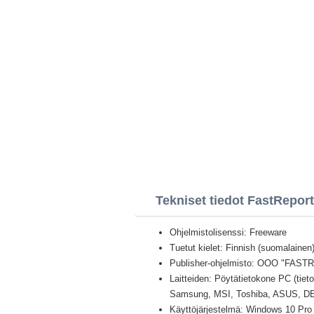
Tekniset tiedot FastReport
Ohjelmistolisenssi: Freeware
Tuetut kielet: Finnish (suomalainen) 
Publisher-ohjelmisto: OOO "FAS
Laitteiden: Pöytätietokone PC (tiet
Samsung, MSI, Toshiba, ASUS, D
Käyttöjärjestelmä: Windows 10 Pro /