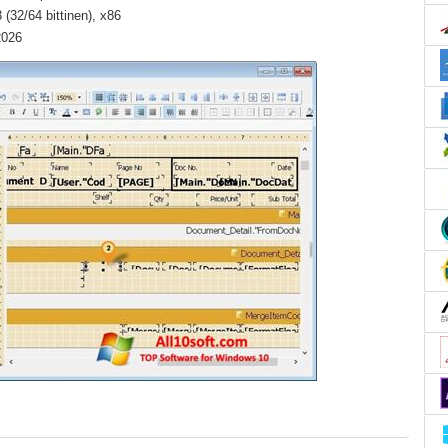
(32/64 bittinen), x86
2026