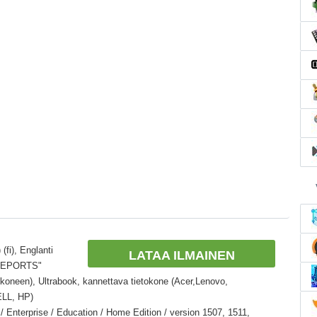
(fi), Englanti
LATAA ILMAINEN
TREPORTS"
okoneen), Ultrabook, kannettava tietokone (Acer,Lenovo,
ELL, HP)
 Enterprise / Education / Home Edition / version 1507, 1511,