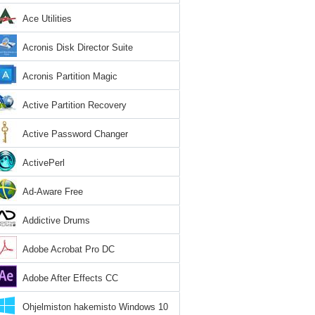
Ace Utilities
Acronis Disk Director Suite
Acronis Partition Magic
Active Partition Recovery
Active Password Changer
ActivePerl
Ad-Aware Free
Addictive Drums
Adobe Acrobat Pro DC
Adobe After Effects CC
Ohjelmiston hakemisto Windows 10