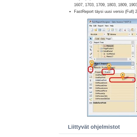
1607, 1703, 1709, 1803, 1809, 1903 
FastReport täysi uusi versio (Full) 
Liittyvät ohjelmistot