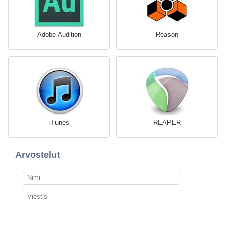
Adobe Audition
Reason
iTunes
REAPER
Arvostelut