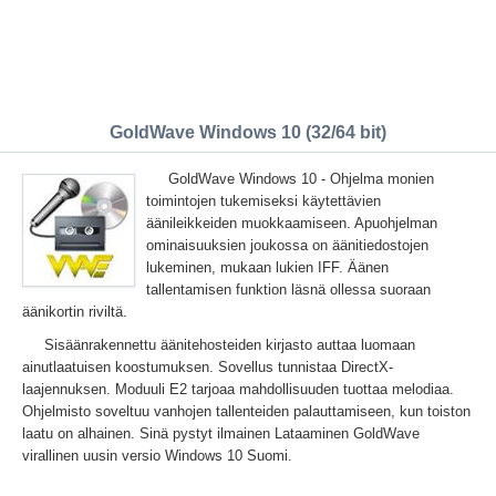
GoldWave Windows 10 (32/64 bit)
GoldWave Windows 10 - Ohjelma monien
toimintojen tukemiseksi käytettävien
äänileikkeiden muokkaamiseen. Apuohjelman
ominaisuuksien joukossa on äänitiedostojen
lukeminen, mukaan lukien IFF. Äänen
tallentamisen funktion läsnä ollessa suoraan
äänikortin riviltä.
Sisäänrakennettu äänitehosteiden kirjasto auttaa luomaan
ainutlaatuisen koostumuksen. Sovellus tunnistaa DirectX-
laajennuksen. Moduuli E2 tarjoaa mahdollisuuden tuottaa melodiaa.
Ohjelmisto soveltuu vanhojen tallenteiden palauttamiseen, kun toiston
laatu on alhainen. Sinä pystyt ilmainen Lataaminen GoldWave
virallinen uusin versio Windows 10 Suomi.