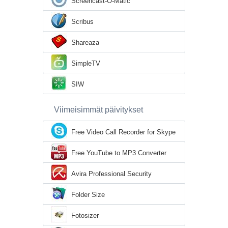
Screencast-O-Matic
Scribus
Shareaza
SimpleTV
SIW
Viimeisimmät päivitykset
Free Video Call Recorder for Skype
Free YouTube to MP3 Converter
Avira Professional Security
Folder Size
Fotosizer