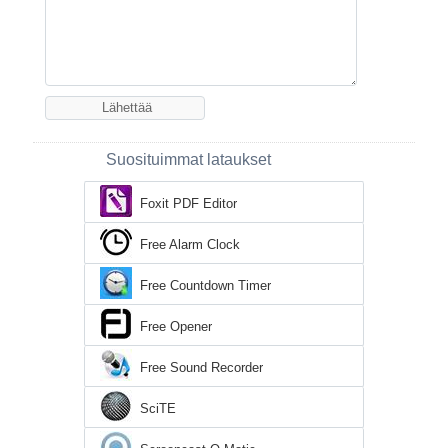
Suosituimmat lataukset
Foxit PDF Editor
Free Alarm Clock
Free Countdown Timer
Free Opener
Free Sound Recorder
SciTE