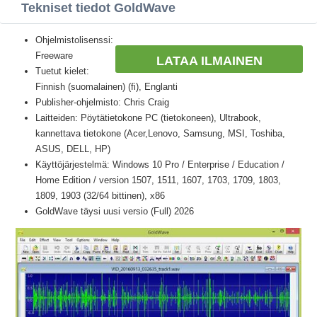
Tekniset tiedot GoldWave
Ohjelmistolisenssi:
Freeware
LATAA ILMAINEN
Tuetut kielet:
Finnish (suomalainen) (fi), Englanti
Publisher-ohjelmisto: Chris Craig
Laitteiden: Pöytätietokone PC (tietokoneen), Ultrabook,
kannettava tietokone (Acer,Lenovo, Samsung, MSI, Toshiba,
ASUS, DELL, HP)
Käyttöjärjestelmä: Windows 10 Pro / Enterprise / Education /
Home Edition / version 1507, 1511, 1607, 1703, 1709, 1803,
1809, 1903 (32/64 bittinen), x86
GoldWave täysi uusi versio (Full) 2026