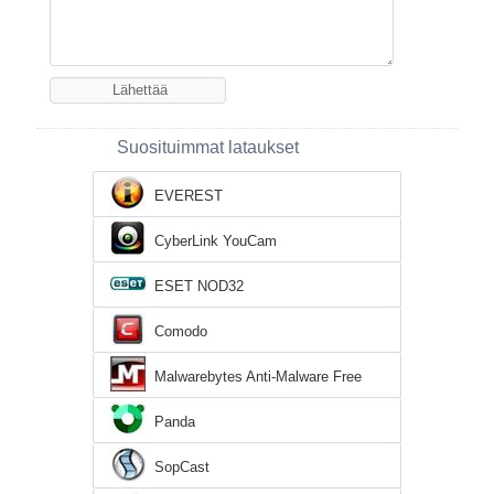
Suosituimmat lataukset
EVEREST
CyberLink YouCam
ESET NOD32
Comodo
Malwarebytes Anti-Malware Free
Panda
SopCast