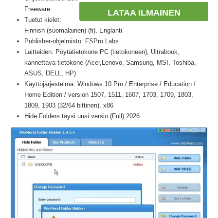
Freeware
LATAA ILMAINEN
Tuetut kielet:
Finnish (suomalainen) (fi), Englanti
Publisher-ohjelmisto: FSPro Labs
Laitteiden: Pöytätietokone PC (tietokoneen), Ultrabook,
kannettava tietokone (Acer,Lenovo, Samsung, MSI, Toshiba,
ASUS, DELL, HP)
Käyttöjärjestelmä: Windows 10 Pro / Enterprise / Education /
Home Edition / version 1507, 1511, 1607, 1703, 1709, 1803,
1809, 1903 (32/64 bittinen), x86
Hide Folders täysi uusi versio (Full) 2026