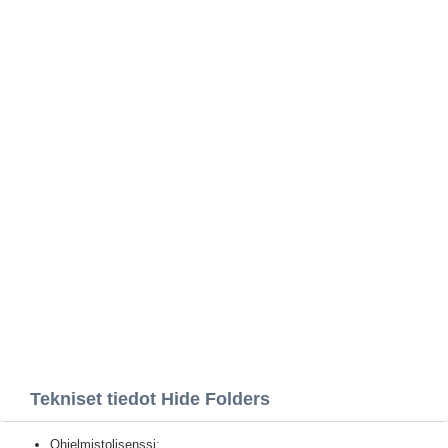
Tekniset tiedot Hide Folders
Ohjelmistolisenssi: