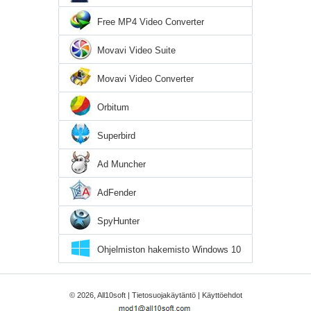
Free MP4 Video Converter
Movavi Video Suite
Movavi Video Converter
Orbitum
Superbird
Ad Muncher
AdFender
SpyHunter
Ohjelmiston hakemisto Windows 10
© 2026, All10soft |
Tietosuojakäytäntö
|
Käyttöehdot