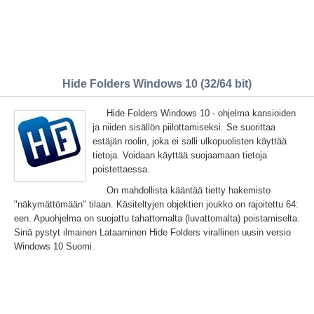
Hide Folders Windows 10 (32/64 bit)
Hide Folders Windows 10 - ohjelma kansioiden
ja niiden sisällön piilottamiseksi. Se suorittaa
estäjän roolin, joka ei salli ulkopuolisten käyttää
tietoja. Voidaan käyttää suojaamaan tietoja
poistettaessa.
On mahdollista kääntää tietty hakemisto
"näkymättömään" tilaan. Käsiteltyjen objektien joukko on rajoitettu 64:
een. Apuohjelma on suojattu tahattomalta (luvattomalta) poistamiselta.
Sinä pystyt ilmainen Lataaminen Hide Folders virallinen uusin versio
Windows 10 Suomi.