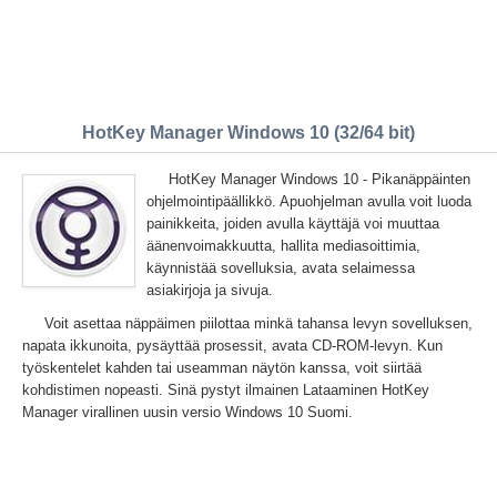
HotKey Manager Windows 10 (32/64 bit)
HotKey Manager Windows 10 - Pikanäppäinten
ohjelmointipäällikkö. Apuohjelman avulla voit luoda
painikkeita, joiden avulla käyttäjä voi muuttaa
äänenvoimakkuutta, hallita mediasoittimia,
käynnistää sovelluksia, avata selaimessa
asiakirjoja ja sivuja.
Voit asettaa näppäimen piilottaa minkä tahansa levyn sovelluksen,
napata ikkunoita, pysäyttää prosessit, avata CD-ROM-levyn. Kun
työskentelet kahden tai useamman näytön kanssa, voit siirtää
kohdistimen nopeasti. Sinä pystyt ilmainen Lataaminen HotKey
Manager virallinen uusin versio Windows 10 Suomi.