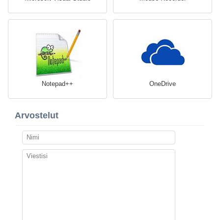
Notepad++
OneDrive
Arvostelut