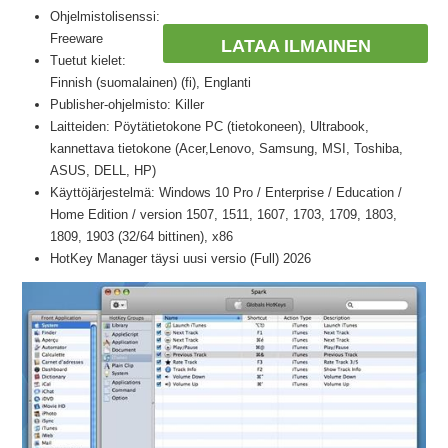
Ohjelmistolisenssi:
Freeware
LATAA ILMAINEN
Tuetut kielet:
Finnish (suomalainen) (fi), Englanti
Publisher-ohjelmisto: Killer
Laitteiden: Pöytätietokone PC (tietokoneen), Ultrabook,
kannettava tietokone (Acer,Lenovo, Samsung, MSI, Toshiba,
ASUS, DELL, HP)
Käyttöjärjestelmä: Windows 10 Pro / Enterprise / Education /
Home Edition / version 1507, 1511, 1607, 1703, 1709, 1803,
1809, 1903 (32/64 bittinen), x86
HotKey Manager täysi uusi versio (Full) 2026