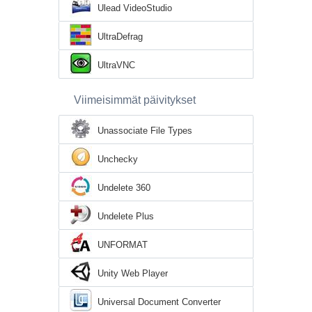
Ulead VideoStudio
UltraDefrag
UltraVNC
Viimeisimmät päivitykset
Unassociate File Types
Unchecky
Undelete 360
Undelete Plus
UNFORMAT
Unity Web Player
Universal Document Converter