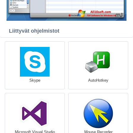
Liittyvät ohjelmistot
Skype
AutoHotkey
Microsoft Visual Studio
Mouse Recorder