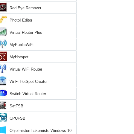
Red Eye Remover
Photo! Editor
Virtual Router Plus
MyPublicWiFi
MyHotspot
Virtual WiFi Router
Wi-Fi HotSpot Creator
Switch Virtual Router
SetFSB
CPUFSB
Ohjelmiston hakemisto Windows 10