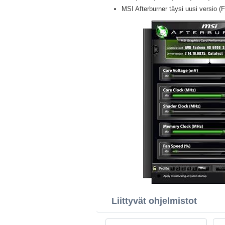
MSI Afterburner täysi uusi versio (F
Liittyvät ohjelmistot