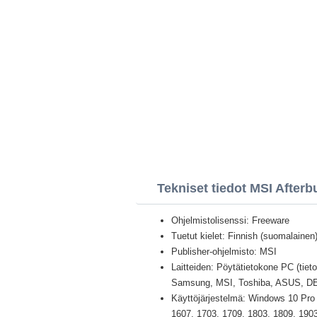
Tekniset tiedot MSI Afterb
Ohjelmistolisenssi: Freeware
Tuetut kielet: Finnish (suomalainen) 
Publisher-ohjelmisto: MSI
Laitteiden: Pöytätietokone PC (tiet
Samsung, MSI, Toshiba, ASUS, D
Käyttöjärjestelmä: Windows 10 Pro /
1607, 1703, 1709, 1803, 1809, 1903 