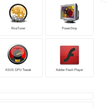
RivaTuner
PowerStrip
ASUS GPU Tweak
Adobe Flash Player