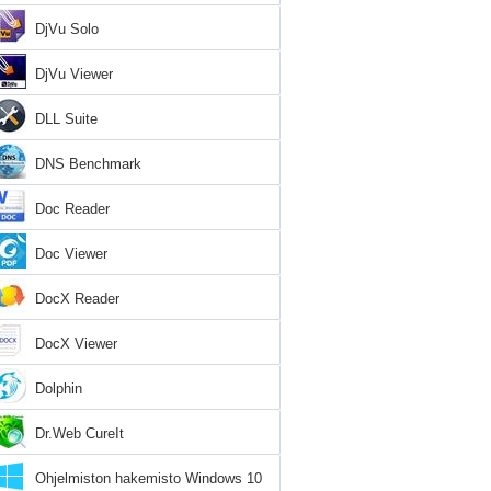
DjVu Solo
DjVu Viewer
DLL Suite
DNS Benchmark
Doc Reader
Doc Viewer
DocX Reader
DocX Viewer
Dolphin
Dr.Web CureIt
Ohjelmiston hakemisto Windows 10