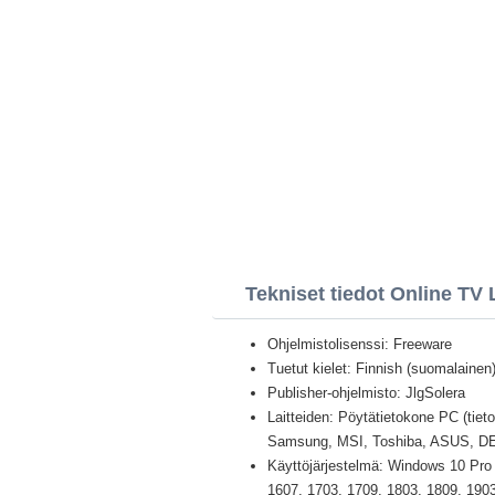
Tekniset tiedot Online TV 
Ohjelmistolisenssi: Freeware
Tuetut kielet: Finnish (suomalainen) 
Publisher-ohjelmisto: JlgSolera
Laitteiden: Pöytätietokone PC (tiet
Samsung, MSI, Toshiba, ASUS, D
Käyttöjärjestelmä: Windows 10 Pro /
1607, 1703, 1709, 1803, 1809, 1903 