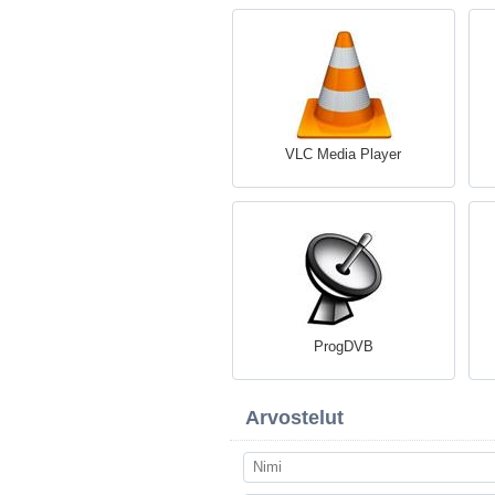
VLC Media Player
ProgDVB
Arvostelut