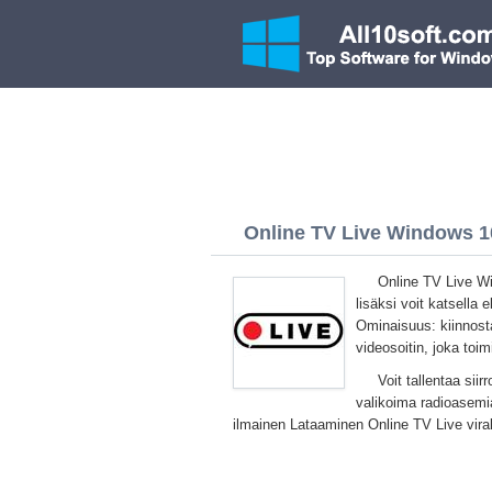
Online TV Live Windows 10
Online TV Live Wi
lisäksi voit katsella 
Ominaisuus: kiinnosta
videosoitin, joka toim
Voit tallentaa sii
valikoima radioasemia,
ilmainen Lataaminen Online TV Live vira