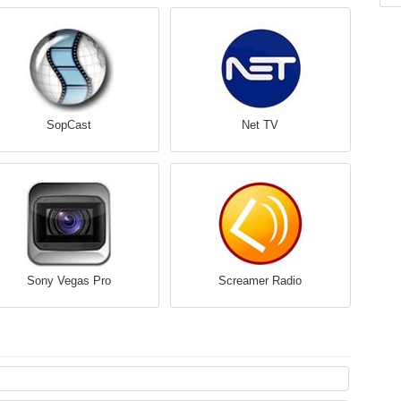
SopCast
Net TV
Sony Vegas Pro
Screamer Radio