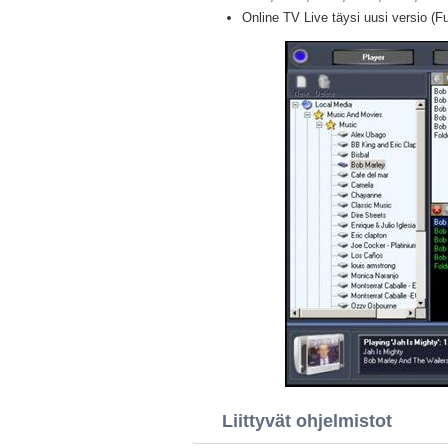
Online TV Live täysi uusi versio (Fu
Liittyvät ohjelmistot