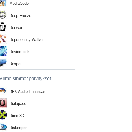
MediaCoder
Deep Freeze
Denwer
Dependency Walker
DeviceLock
Dexpot
Viimeisimmät päivitykset
DFX Audio Enhancer
Dialupass
Direct3D
Diskeeper