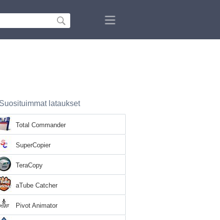
Suosituimmat lataukset
Total Commander
SuperCopier
TeraCopy
aTube Catcher
Pivot Animator