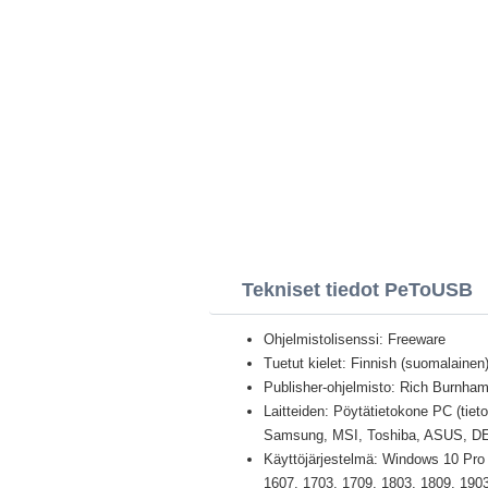
Tekniset tiedot PeToUSB
Ohjelmistolisenssi: Freeware
Tuetut kielet: Finnish (suomalainen) 
Publisher-ohjelmisto: Rich Burnha
Laitteiden: Pöytätietokone PC (tiet
Samsung, MSI, Toshiba, ASUS, D
Käyttöjärjestelmä: Windows 10 Pro /
1607, 1703, 1709, 1803, 1809, 1903 