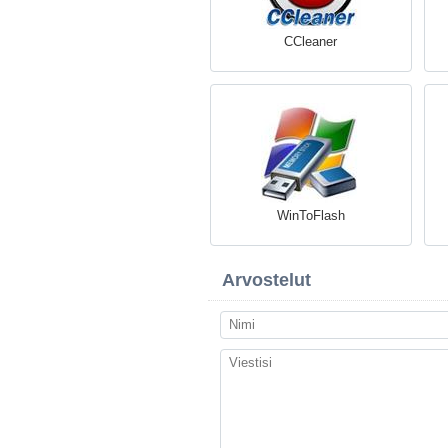
CCleaner
WinToFlash
Arvostelut