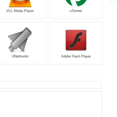
VLC Media Player
uTorrent
UNetbootin
Adobe Flash Player