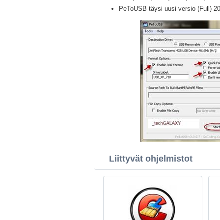
PeToUSB täysi uusi versio (Full) 2
Liittyvät ohjelmistot