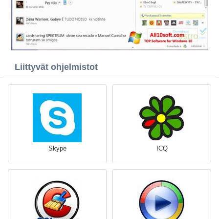
Liittyvät ohjelmistot
Skype
ICQ