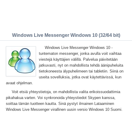
Windows Live Messenger Windows 10 (32/64 bit)
Windows Live Messenger Windows 10 -
tuntematon messenger, jonka avulla voit vaihtaa
viestejä käyttäjien välillä. Palvelua päivitetään
jatkuvasti, nyt on mahdollista tehdä äänipuheluita
tietokoneesta älypuhelimeen tai tabletiin. Siinä on
useita sovelluksia, jotka ovat käytettävissä, kun
avaat ohjelman.
Voit etsiä yhteystietoja, on mahdollista valita erikoissuodattimia
pikahakua varten. Voi synkronoida yhteystiedot Skypen kanssa,
soittaa tämän tuotteen kautta. Sinä pystyt ilmainen Lataaminen
Windows Live Messenger virallinen uusin versio Windows 10 Suomi.