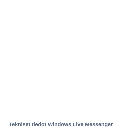
Tekniset tiedot Windows Live Messenger