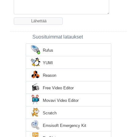
Suosituimmat lataukset
Rufus
YUMI
Reason
Free Video Editor
Movavi Video Editor
Scratch
Emsisoft Emergency Kit