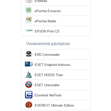
EndNote
ePochta Extractor
ePochta Mailer
EPSON Print CD
Viimeisimmät päivitykset
ERD Commander
ESET Endpoint Antivirus
ESET NOD32 Titan
ESET Uninstaller
Essential NetTools
EVEREST Ultimate Edition