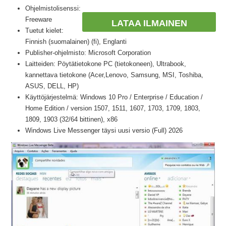
Ohjelmistolisenssi:
Freeware
LATAA ILMAINEN
Tuetut kielet:
Finnish (suomalainen) (fi), Englanti
Publisher-ohjelmisto: Microsoft Corporation
Laitteiden: Pöytätietokone PC (tietokoneen), Ultrabook,
kannettava tietokone (Acer,Lenovo, Samsung, MSI, Toshiba,
ASUS, DELL, HP)
Käyttöjärjestelmä: Windows 10 Pro / Enterprise / Education /
Home Edition / version 1507, 1511, 1607, 1703, 1709, 1803,
1809, 1903 (32/64 bittinen), x86
Windows Live Messenger täysi uusi versio (Full) 2026