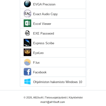
EVGA Precision
Exact Audio Copy
Excel Viewer
EXE Password
Express Scribe
EyeLeo
F.lux
Facebook
Ohjelmiston hakemisto Windows 10
© 2026, All10soft |
Tietosuojakäytäntö
|
Käyttöehdot