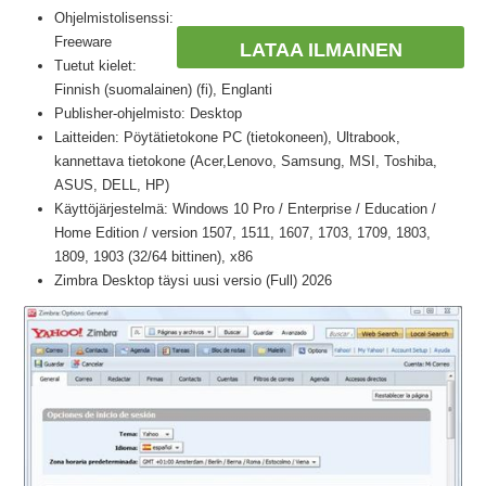
Ohjelmistolisenssi:
Freeware
LATAA ILMAINEN
Tuetut kielet:
Finnish (suomalainen) (fi), Englanti
Publisher-ohjelmisto: Desktop
Laitteiden: Pöytätietokone PC (tietokoneen), Ultrabook,
kannettava tietokone (Acer,Lenovo, Samsung, MSI, Toshiba,
ASUS, DELL, HP)
Käyttöjärjestelmä: Windows 10 Pro / Enterprise / Education /
Home Edition / version 1507, 1511, 1607, 1703, 1709, 1803,
1809, 1903 (32/64 bittinen), x86
Zimbra Desktop täysi uusi versio (Full) 2026