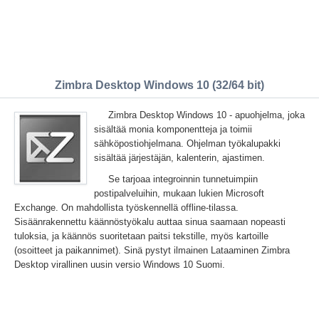
Zimbra Desktop Windows 10 (32/64 bit)
Zimbra Desktop Windows 10 - apuohjelma, joka
sisältää monia komponentteja ja toimii
sähköpostiohjelmana. Ohjelman työkalupakki
sisältää järjestäjän, kalenterin, ajastimen.
Se tarjoaa integroinnin tunnetuimpiin
postipalveluihin, mukaan lukien Microsoft
Exchange. On mahdollista työskennellä offline-tilassa.
Sisäänrakennettu käännöstyökalu auttaa sinua saamaan nopeasti
tuloksia, ja käännös suoritetaan paitsi tekstille, myös kartoille
(osoitteet ja paikannimet). Sinä pystyt ilmainen Lataaminen Zimbra
Desktop virallinen uusin versio Windows 10 Suomi.