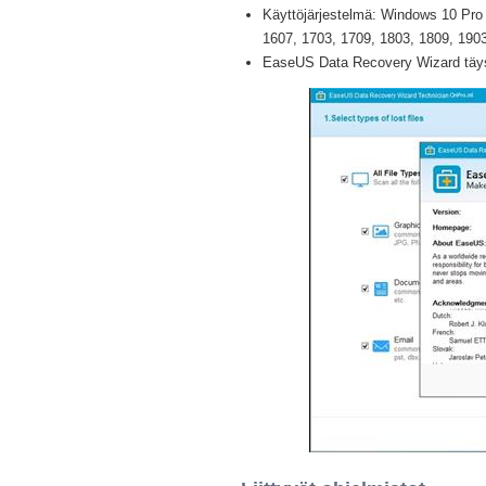
Käyttöjärjestelmä: Windows 10 Pro /
1607, 1703, 1709, 1803, 1809, 1903 
EaseUS Data Recovery Wizard täysi