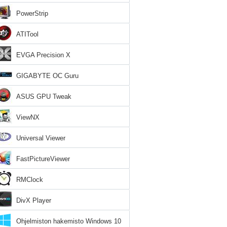
PowerStrip
ATITool
EVGA Precision X
GIGABYTE OC Guru
ASUS GPU Tweak
ViewNX
Universal Viewer
FastPictureViewer
RMClock
DivX Player
Ohjelmiston hakemisto Windows 10