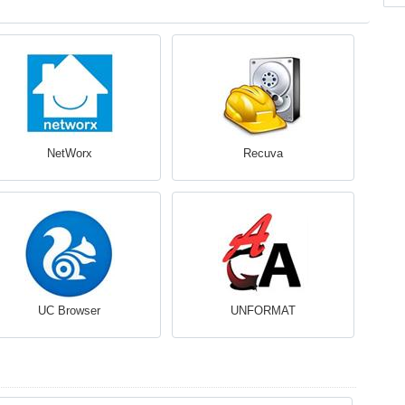
NetWorx
Recuva
UC Browser
UNFORMAT