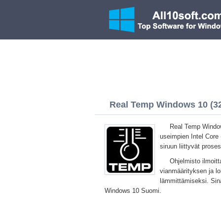
Real Temp Windows 10 (32/
Real Temp Window
useimpien Intel Core 
siruun liittyvät prose
Ohjelmisto ilmoitt
vianmäärityksen ja lok
lämmittämiseksi. Sin
Windows 10 Suomi.