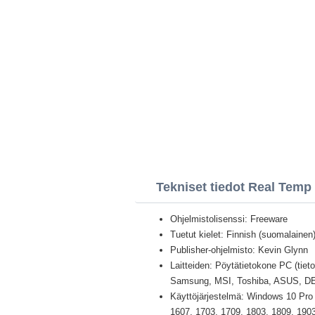
Tekniset tiedot Real Temp
Ohjelmistolisenssi: Freeware
Tuetut kielet: Finnish (suomalainen) 
Publisher-ohjelmisto: Kevin Glynn
Laitteiden: Pöytätietokone PC (tiet
Samsung, MSI, Toshiba, ASUS, D
Käyttöjärjestelmä: Windows 10 Pro /
1607, 1703, 1709, 1803, 1809, 1903 