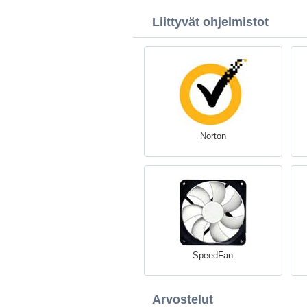
Liittyvät ohjelmistot
Norton
SpeedFan
Arvostelut