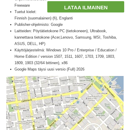
Freeware
LATAA ILMAINEN
Tuetut kielet:
Finnish (suomalainen) (fi), Englanti
Publisher-ohjelmisto: Google
Laitteiden: Pöytätietokone PC (tietokoneen), Ultrabook,
kannettava tietokone (Acer,Lenovo, Samsung, MSI, Toshiba,
ASUS, DELL, HP)
Käyttöjärjestelmä: Windows 10 Pro / Enterprise / Education /
Home Edition / version 1507, 1511, 1607, 1703, 1709, 1803,
1809, 1903 (32/64 bittinen), x86
Google Maps täysi uusi versio (Full) 2026