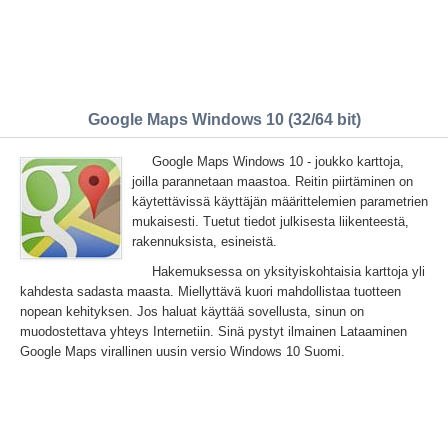
Google Maps Windows 10 (32/64 bit)
Google Maps Windows 10 - joukko karttoja,
joilla parannetaan maastoa. Reitin piirtäminen on
käytettävissä käyttäjän määrittelemien parametrien
mukaisesti. Tuetut tiedot julkisesta liikenteestä,
rakennuksista, esineistä.
Hakemuksessa on yksityiskohtaisia karttoja yli
kahdesta sadasta maasta. Miellyttävä kuori mahdollistaa tuotteen
nopean kehityksen. Jos haluat käyttää sovellusta, sinun on
muodostettava yhteys Internetiin. Sinä pystyt ilmainen Lataaminen
Google Maps virallinen uusin versio Windows 10 Suomi.