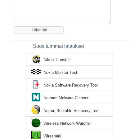
Suosituimmat lataukset
Nikon Transfer
Nokia Monitor Test
Nokia Software Recovery Tool
Norman Malware Cleaner
Norton Bootable Recovery Tool
Wireless Network Watcher
Wireshark