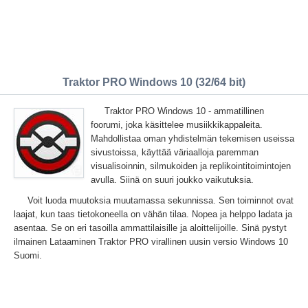
Traktor PRO Windows 10 (32/64 bit)
Traktor PRO Windows 10 - ammatillinen
foorumi, joka käsittelee musiikkikappaleita.
Mahdollistaa oman yhdistelmän tekemisen useissa
sivustoissa, käyttää väriaalloja paremman
visualisoinnin, silmukoiden ja replikointitoimintojen
avulla. Siinä on suuri joukko vaikutuksia.
Voit luoda muutoksia muutamassa sekunnissa. Sen toiminnot ovat
laajat, kun taas tietokoneella on vähän tilaa. Nopea ja helppo ladata ja
asentaa. Se on eri tasoilla ammattilaisille ja aloittelijoille. Sinä pystyt
ilmainen Lataaminen Traktor PRO virallinen uusin versio Windows 10
Suomi.