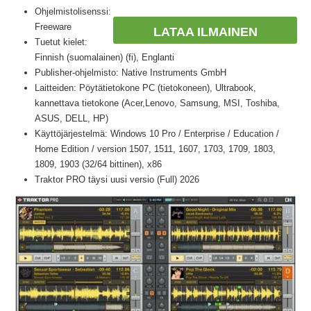
Ohjelmistolisenssi:
Freeware
LATAA ILMAINEN
Tuetut kielet:
Finnish (suomalainen) (fi), Englanti
Publisher-ohjelmisto: Native Instruments GmbH
Laitteiden: Pöytätietokone PC (tietokoneen), Ultrabook,
kannettava tietokone (Acer,Lenovo, Samsung, MSI, Toshiba,
ASUS, DELL, HP)
Käyttöjärjestelmä: Windows 10 Pro / Enterprise / Education /
Home Edition / version 1507, 1511, 1607, 1703, 1709, 1803,
1809, 1903 (32/64 bittinen), x86
Traktor PRO täysi uusi versio (Full) 2026