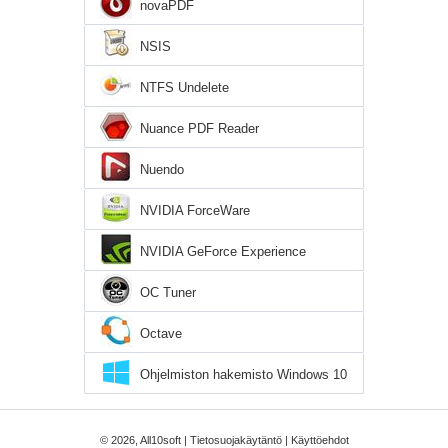
novaPDF
NSIS
NTFS Undelete
Nuance PDF Reader
Nuendo
NVIDIA ForceWare
NVIDIA GeForce Experience
OC Tuner
Octave
Ohjelmiston hakemisto Windows 10
© 2026, All10soft |
Tietosuojakäytäntö
|
Käyttöehdot