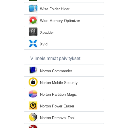
Wise Folder Hider
Wise Memory Optimizer
Xpadder
Xvid
Viimeisimmät päivitykset
Norton Commander
Norton Mobile Security
Norton Partition Magic
Norton Power Eraser
Norton Removal Tool