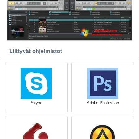
Liittyvät ohjelmistot
Skype
Adobe Photoshop