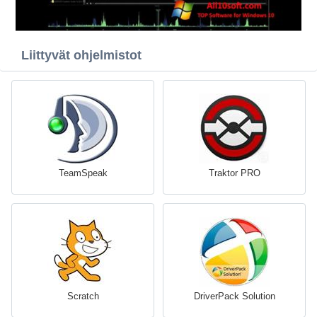
Liittyvät ohjelmistot
TeamSpeak
Traktor PRO
Scratch
DriverPack Solution