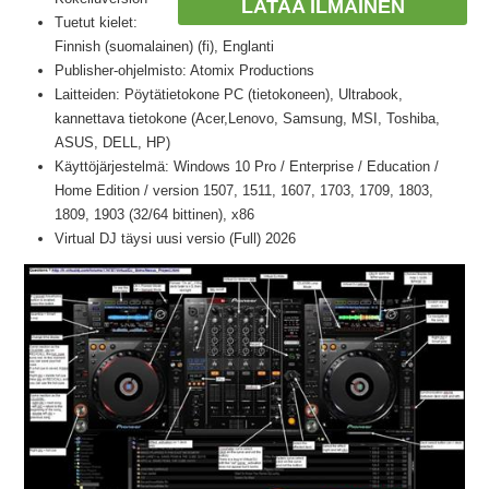
LATAA ILMAINEN
Tuetut kielet:
Finnish (suomalainen) (fi), Englanti
Publisher-ohjelmisto: Atomix Productions
Laitteiden: Pöytätietokone PC (tietokoneen), Ultrabook,
kannettava tietokone (Acer,Lenovo, Samsung, MSI, Toshiba,
ASUS, DELL, HP)
Käyttöjärjestelmä: Windows 10 Pro / Enterprise / Education /
Home Edition / version 1507, 1511, 1607, 1703, 1709, 1803,
1809, 1903 (32/64 bittinen), x86
Virtual DJ täysi uusi versio (Full) 2026