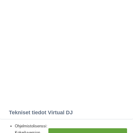
Tekniset tiedot Virtual DJ
Ohjelmistolisenssi:
Kokeiluversion