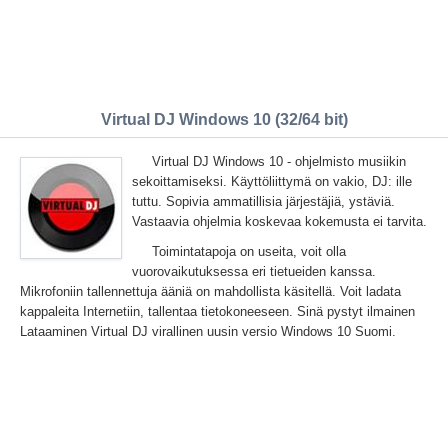
Virtual DJ Windows 10 (32/64 bit)
Virtual DJ Windows 10 - ohjelmisto musiikin
sekoittamiseksi. Käyttöliittymä on vakio, DJ: ille
tuttu. Sopivia ammatillisia järjestäjiä, ystäviä.
Vastaavia ohjelmia koskevaa kokemusta ei tarvita.
Toimintatapoja on useita, voit olla
vuorovaikutuksessa eri tietueiden kanssa.
Mikrofoniin tallennettuja ääniä on mahdollista käsitellä. Voit ladata
kappaleita Internetiin, tallentaa tietokoneeseen. Sinä pystyt ilmainen
Lataaminen Virtual DJ virallinen uusin versio Windows 10 Suomi.