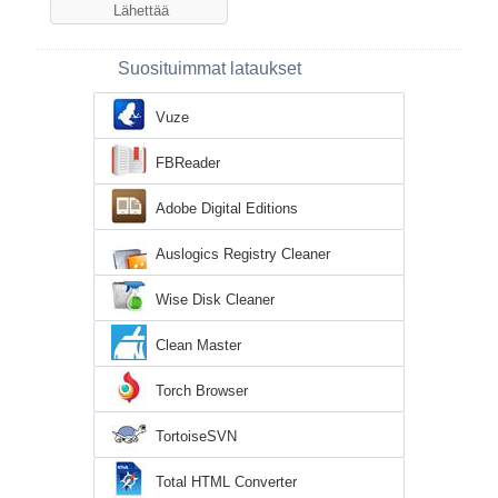
Suosituimmat lataukset
Vuze
FBReader
Adobe Digital Editions
Auslogics Registry Cleaner
Wise Disk Cleaner
Clean Master
Torch Browser
TortoiseSVN
Total HTML Converter