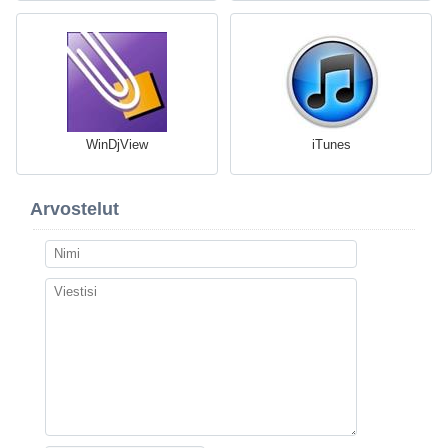
WinDjView
iTunes
Arvostelut